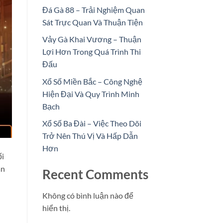
Đá Gà 88 – Trải Nghiệm Quan
Sát Trực Quan Và Thuận Tiện
Vảy Gà Khai Vương – Thuận
Lợi Hơn Trong Quá Trình Thi
Đấu
Xổ Số Miền Bắc – Công Nghệ
Hiện Đại Và Quy Trình Minh
Bạch
Xổ Số Ba Đài – Việc Theo Dõi
Trở Nên Thú Vị Và Hấp Dẫn
Hơn
ối
an
Recent Comments
Không có bình luận nào để
hiển thị.