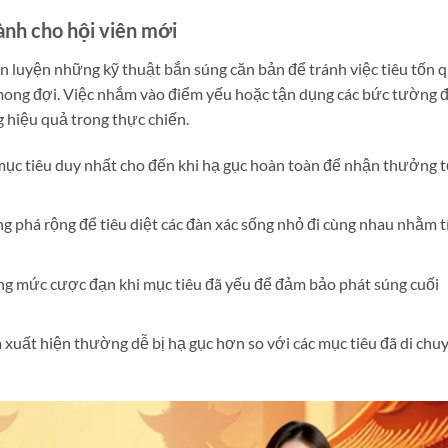
nh cho hội viên mới
èn luyện những kỹ thuật bắn súng căn bản để tránh việc tiêu tốn 
mong đợi. Việc nhắm vào điểm yếu hoặc tận dụng các bức tường 
 hiệu quả trong thực chiến.
 mục tiêu duy nhất cho đến khi hạ gục hoàn toàn để nhận thưởng t
g phá rộng để tiêu diệt các đàn xác sống nhỏ đi cùng nhau nhằm t
g mức cược đạn khi mục tiêu đã yếu để đảm bảo phát súng cuối
 xuất hiện thường dễ bị hạ gục hơn so với các mục tiêu đã di chu