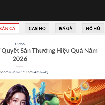
BẮN CÁ
CASINO
ĐÁ GÀ
NỔ HŨ
BẮN CÁ
í Quyết Săn Thưởng Hiệu Quả Năm
2026
 VÀO
THÁNG 5 4, 2026
BỞI
AUTHWATQ