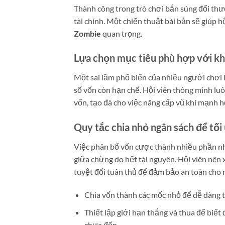
Thành công trong trò chơi bắn súng đổi t
tài chính. Một chiến thuật bài bản sẽ giúp 
Zombie
quan trọng.
Lựa chọn mục tiêu phù hợp với khả
Một sai lầm phổ biến của nhiều người chơi l
số vốn còn hạn chế. Hội viên thông minh lu
vốn, tạo đà cho việc nâng cấp vũ khí mạnh h
Quy tắc chia nhỏ ngân sách để tối
Việc phân bổ vốn cược thành nhiều phần nhỏ
giữa chừng do hết tài nguyên. Hội viên nên
tuyệt đối tuân thủ để đảm bảo an toàn cho 
Chia vốn thành các mốc nhỏ để dễ dàng 
Thiết lập giới hạn thắng và thua để biết 
chưa đến.