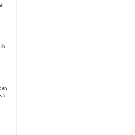
át
với
đoạn
 và