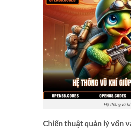
Hệ thống vũ kh
Chiến thuật quản lý vốn 