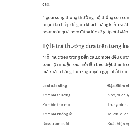
cao.
Ngoài súng thông thường, hệ thống còn cun
hoặc tia chớp để giúp khách hàng kiểm soát 
hoạt một quả bom đúng lúc sẽ giúp hội viên
Tỷ lệ trả thưởng dựa trên từng loạ
Mỗi mục tiêu trong
bắn cá Zombie
đều được
toán lợi nhuận sau mỗi lần tiêu diệt thành c
mà khách hàng thường xuyên gặp phải trong
Loại xác sống
Đặc điểm n
Zombie thường
Nhỏ, di chu
Zombie thợ mỏ
Trung bình,
Zombie khổng lồ
To lớn, di 
Boss trùm cuối
Xuất hiện n