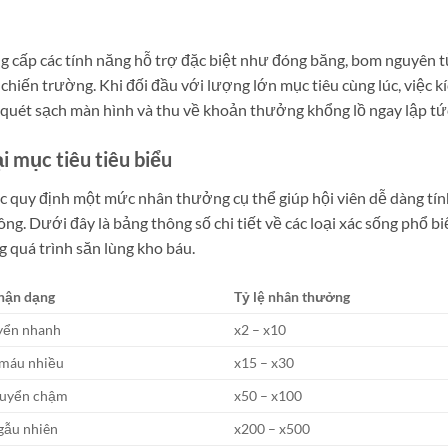
g cấp các tính năng hỗ trợ đặc biệt như đóng băng, bom nguyên 
chiến trường. Khi đối đầu với lượng lớn mục tiêu cùng lúc, việc k
 quét sạch màn hình và thu về khoản thưởng khổng lồ ngay lập tứ
i mục tiêu tiêu biểu
 quy định một mức nhân thưởng cụ thể giúp hội viên dễ dàng tín
ông. Dưới đây là bảng thông số chi tiết về các loại xác sống phổ b
 quá trình săn lùng kho báu.
hận dạng
Tỷ lệ nhân thưởng
yển nhanh
x2 – x10
 máu nhiều
x15 – x30
chuyển chậm
x50 – x100
gẫu nhiên
x200 – x500