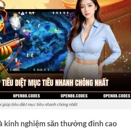
í giúp tiêu diệt mục tiêu nhanh chóng nhất
và kinh nghiệm săn thưởng đỉnh cao