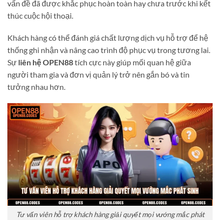
vấn đề đã được khắc phục hoàn toàn hay chưa trước khi kết
thúc cuộc hội thoại.
Khách hàng có thể đánh giá chất lượng dịch vụ hỗ trợ để hệ
thống ghi nhận và nâng cao trình độ phục vụ trong tương lai.
Sự
liên hệ OPEN88
tích cực này giúp mối quan hệ giữa
người tham gia và đơn vị quản lý trở nên gắn bó và tin
tưởng nhau hơn.
Tư vấn viên hỗ trợ khách hàng giải quyết mọi vướng mắc phát