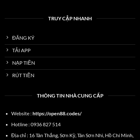
TRUY CẬP NHANH
ĐĂNG KÝ
TẢI APP
NẠP TIỀN
RÚT TIỀN
THÔNG TIN NHÀ CUNG CẤP
Website :
https://open88.codes/
Hotline :
0936 827 514
Địa chỉ :
16 Tân Thắng, Sơn Kỳ, Tân Sơn Nhì, Hồ Chí Minh,