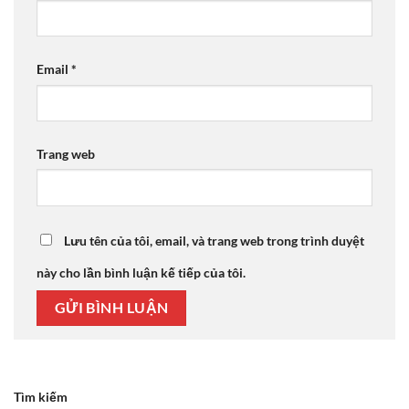
Email
*
Trang web
Lưu tên của tôi, email, và trang web trong trình duyệt
này cho lần bình luận kế tiếp của tôi.
Tìm kiếm