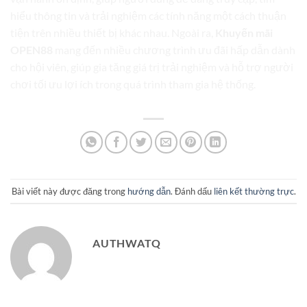
hiểu thông tin và trải nghiệm các tính năng một cách thuận
tiện trên nhiều thiết bị khác nhau. Ngoài ra,
Khuyến mãi
OPEN88
mang đến nhiều chương trình ưu đãi hấp dẫn dành
cho hội viên, giúp gia tăng giá trị trải nghiệm và hỗ trợ người
chơi tối ưu lợi ích trong quá trình tham gia hệ thống.
Bài viết này được đăng trong
hướng dẫn
. Đánh dấu
liên kết thường trực
.
AUTHWATQ