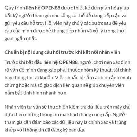
Quy trình
liên hệ OPEN88
được thiết kế đơn giản hóa giúp
bất kỳ người tham gia nào cũng có thể dễ dàng tiếp cận và
gửi yêu cầu hỗ trợ. Hội viên hãy chú ý các bước sau để yêu
cầu của mình được hệ thống tiếp nhận và xử lý trong thời
gian ngắn nhất.
Chuẩn bị nội dung câu hỏi trước khi kết nối nhân viên
Trước khi bắt đầu
liên hệ OPEN88
, người chơi nên xác định
rõ vấn đề mình đang gặp phải thuộc nhóm kỹ thuật, tài chính
hay thông tin tài khoản. Việc chuẩn bị sẵn các hình ảnh minh
chứng hoặc mã số giao dịch liên quan sẽ giúp chuyên viên
nắm bắt tình hình nhanh hơn.
Nhân viên tư vấn sẽ thực hiện kiểm tra dữ liệu trên máy chủ
dựa theo những thông tin mà khách hàng cung cấp. Người
tham gia cần đảm bảo các dữ liệu này là chính xác và trùng
khớp với thông tin đã đăng ký ban đầu