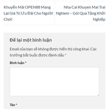
Khuyến Mãi OPEN88 Mang
Nha Cai Khuyen Mai Trai
Lại Giá Trị Ưu Đãi Cho Người
Nghiem – Gói Quà Tặng Khởi
Chơi
Nghiệp
Để lại một bình luận
Email của bạn sẽ không được hiển thị công khai.
Các
trường bắt buộc được đánh dấu
*
Bình luận
*
Tên
*