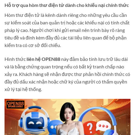
Hỗ trợ qua hòm thư điện tử dành cho khiếu nại chính thức
Hòm thư điện tử là kênh dành riêng cho những yêu cầu cần
sự kiểm soát của ban quản trị hoặc các khiếu nại có tính chất
pháp lý cao. Người chơi khi gửi email nên trình bày rõ ràng
tiêu đề và đính kèm đầy đủ các tài liệu liên quan để bộ phận
kiểm tra có cơ sở đối chiếu.
Hình thức
liên hệ OPEN88
này đảm bảo tính lưu trữ lâu dài
và là bằng chứng quan trọng nếu có bất kỳ tranh chấp nào
xảy ra. Khách hàng sẽ nhận được thư phản hồi chính thức có
đầy đủ dấu xác nhận hoặc chữ ký của người có thẩm quyền
xử lý tại hệ thống.