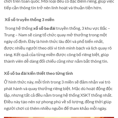
chơi trên toàn quốc. Mỗi loại đều có đặc điểm riêng, giúp việc
tiếp cận thông tin trở nên linh hoạt và thuận tiện hơn.
Xổ số truyền thống 3 miền
Trong hệ thống
xổ số ba đài
truyền thống, 3 khu vực Bắc –
Trung – Nam sẽ cùng tổ chức quay mở thưởng trong một
ngày cố định. Đây là hình thức lâu đời và phổ biến nhất,
được nhiều người theo dõi vì tính minh bạch và lịch quay rõ
ràng. Kết quả của từng miền được công bố riêng biệt, giúp
thành viên dễ dàng đối chiếu cũng như nắm bắt thông tin.
Xổ số ba đài kiến thiết theo từng tỉnh
Ở hình thức này, mỗi tỉnh trong 3 miền sẽ đảm nhận vai trò
phát hành và quay thưởng riêng biệt. Mặc dù hoạt động độc
lập, nhưng tất cả đều nằm trong hệ thống XSKT thống nhất.
Điều này tạo nên sự phong phú về số lượng, đồng thời giúp
người chơi có thêm nhiều nguồn để tham khảo mỗi ngày.