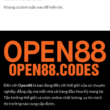
Không có bình luận nào để hiển thị.
Đến với
Open88
là bạn đang đến với thế giới của sự chuyên
nghiệp, đẳng cấp mà một nhà cái hàng đầu Hoa Kỳ mang lại.
Tận hưởng thế giới cá cược online chất lượng, uy tín mà ít
thị trường nào cung cấp được.