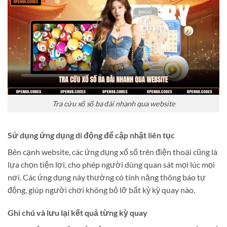
Tra cứu xổ số ba đài nhanh qua website
Sử dụng ứng dụng di động để cập nhật liên tục
Bên cạnh website, các ứng dụng xổ số trên điện thoại cũng là
lựa chọn tiện lợi, cho phép người dùng quan sát mọi lúc mọi
nơi. Các ứng dụng này thường có tính năng thông báo tự
động, giúp người chơi không bỏ lỡ bất kỳ kỳ quay nào.
Ghi chú và lưu lại kết quả từng kỳ quay