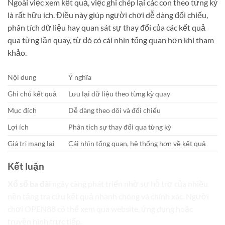
Ngoài việc xem kết quả, việc ghi chép lại các con theo từng kỳ
là rất hữu ích. Điều này giúp người chơi dễ dàng đối chiếu,
phân tích dữ liệu hay quan sát sự thay đổi của các kết quả
qua từng lần quay, từ đó có cái nhìn tổng quan hơn khi tham
khảo.
Nội dung
Ý nghĩa
Ghi chú kết quả
Lưu lại dữ liệu theo từng kỳ quay
Mục đích
Dễ dàng theo dõi và đối chiếu
Lợi ích
Phân tích sự thay đổi qua từng kỳ
Giá trị mang lại
Cái nhìn tổng quan, hệ thống hơn về kết quả
Kết luận
Xổ số ba đài
ngày càng phát triển nhờ sự hỗ trợ của nhiều
nền tảng tra cứu kết quả nhanh chóng và chính xác. Người
chơi OPEN88 có thể xem qua website, ứng dụng hoặc
truyền hình trực tiếp.