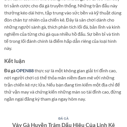
trì sảnh cược cho đá gà truyền thống. Những trận đấu này
thường kéo dài hơn, tập trung vào sức bền và kỹ thuật dùng
đòn chân tự nhiên của chiến kê. Đây là sân chơi dành cho
những người sành gà, thích phân tích lối đá, bản lĩnh và kinh
nghiệm của từng chú gà qua nhiều hồ đấu. Sự bền bỉ và tinh
tế trong lối đánh chính là điểm hấp dẫn riêng của loại hình
này.
Kết luận
Đá gà
OPEN88
thực sự là một không gian giải trí đỉnh cao,
nơi người chơi có thể thỏa mãn niềm đam mê với những
trận chiến kê rực lửa. Nếu bạn đang tìm kiếm một địa chỉ để
thử vận may và chứng kiến những màn so tài đỉnh cao, đừng
ngần ngại đăng ký tham gia ngay hôm nay.
ĐÁ GÀ
Vảy Gà Huyền Trâm Dấu Hiệu Của Linh Kê