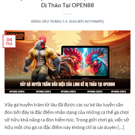
Dị Thảo Tại OPEN88
ĐĂNG VÀO
THÁNG 5 4, 2026
BỞI
AUTHWATQ
04
Th5
Vảy gà huyền trâm từ lâu đã được các sư kê lão luyện săn
đón bởi đây là đặc điểm nhận dạng của những cá thể gà chọi
sở hữu khả năng ra đòn hiểm hóc. Trong giới chơi gà, việc sở
hữu một chú gà có đặc điểm này không chỉ là cái duyên […]