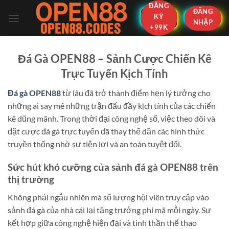
Bỏ
ĐĂNG
ĐĂNG
KÝ
qua
NHẬP
+99K
nội
dung
Đá Gà OPEN88 – Sảnh Cược Chiến Kê
Trực Tuyến Kịch Tính
Đá gà OPEN88
từ lâu đã trở thành điểm hẹn lý tưởng cho
những ai say mê những trận đấu đầy kịch tính của các chiến
kê dũng mãnh. Trong thời đại công nghệ số, việc theo dõi và
đặt cược đá gà trực tuyến đã thay thế dần các hình thức
truyền thống nhờ sự tiện lợi và an toàn tuyệt đối.
Sức hút khó cưỡng của sảnh đá gà OPEN88 trên
thị trường
Không phải ngẫu nhiên mà số lượng hội viên truy cập vào
sảnh đá gà của nhà cái lại tăng trưởng phi mã mỗi ngày. Sự
kết hợp giữa công nghệ hiện đại và tinh thần thể thao