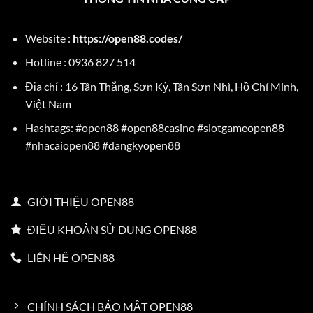
Website :
https://open88.codes/
Hotline :
0936 827 514
Địa chỉ :
16 Tân Thắng, Sơn Kỳ, Tân Sơn Nhì, Hồ Chí Minh,
Việt Nam
Hashtags: #open88 #open88casino #slotgameopen88
#nhacaiopen88 #dangkyopen88
GIỚI THIỆU OPEN88
ĐIỀU KHOẢN SỬ DỤNG OPEN88
LIÊN HỆ OPEN88
CHÍNH SÁCH BẢO MẬT OPEN88