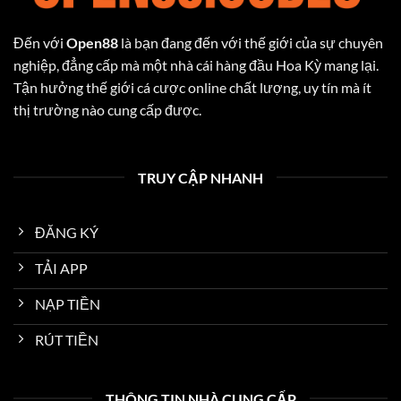
Đến với
Open88
là bạn đang đến với thế giới của sự chuyên
nghiệp, đẳng cấp mà một nhà cái hàng đầu Hoa Kỳ mang lại.
Tận hưởng thế giới cá cược online chất lượng, uy tín mà ít
thị trường nào cung cấp được.
TRUY CẬP NHANH
ĐĂNG KÝ
TẢI APP
NẠP TIỀN
RÚT TIỀN
THÔNG TIN NHÀ CUNG CẤP