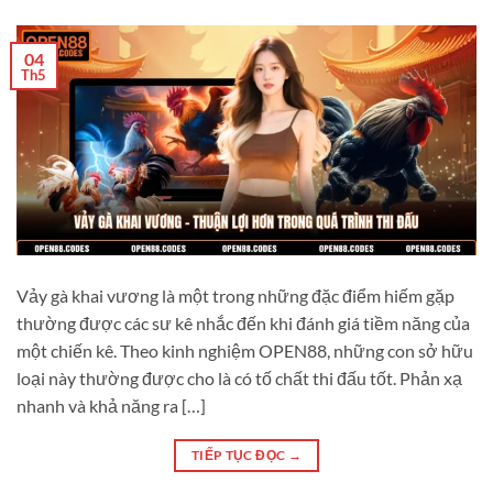
04
Th5
Vảy gà khai vương là một trong những đặc điểm hiếm gặp
thường được các sư kê nhắc đến khi đánh giá tiềm năng của
một chiến kê. Theo kinh nghiệm OPEN88, những con sở hữu
loại này thường được cho là có tố chất thi đấu tốt. Phản xạ
nhanh và khả năng ra […]
TIẾP TỤC ĐỌC
→