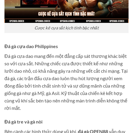
Cược kê cựa sắt kịch tính bậc nhất
Đá gà cựa dao Philippines
Đá gà cựa dao mang đến một đẳng cấp sát thương khác biệt
so với cựa sắt. Những chiếc cựa được thiết kế như những
lưỡi dao nhỏ, có khả năng gây ra những vết cắt chí mạng. Tại
đá gà, các trận đấu cựa dao luôn thu hút lượng người xem
đông đảo bởi tính chất sinh tử và sự dũng mãnh của những
giống gà như gà Mỹ, gà Asil. Kỹ thuật của chiến kê kết hợp
cùng vũ khí sắc bén tạo nên những màn trình diễn không thể
rời mắt.
Đá gà tre và gà nòi
Bên cạnh các hình thức dùng vũ khí,
đá gà OPEN88
vẫn duy