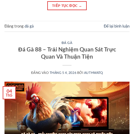
TIẾP TỤC ĐỌC
→
Đăng trong
đá gà
Để lại bình luận
ĐÁ GÀ
Đá Gà 88 – Trải Nghiệm Quan Sát Trực
Quan Và Thuận Tiện
ĐĂNG VÀO
THÁNG 5 4, 2026
BỞI
AUTHWATQ
04
Th5