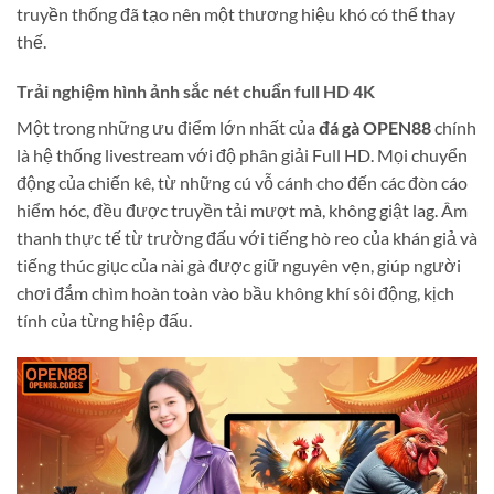
truyền thống đã tạo nên một thương hiệu khó có thể thay
thế.
Trải nghiệm hình ảnh sắc nét chuẩn full HD 4K
Một trong những ưu điểm lớn nhất của
đá gà OPEN88
chính
là hệ thống livestream với độ phân giải Full HD. Mọi chuyển
động của chiến kê, từ những cú vỗ cánh cho đến các đòn cáo
hiểm hóc, đều được truyền tải mượt mà, không giật lag. Âm
thanh thực tế từ trường đấu với tiếng hò reo của khán giả và
tiếng thúc giục của nài gà được giữ nguyên vẹn, giúp người
chơi đắm chìm hoàn toàn vào bầu không khí sôi động, kịch
tính của từng hiệp đấu.