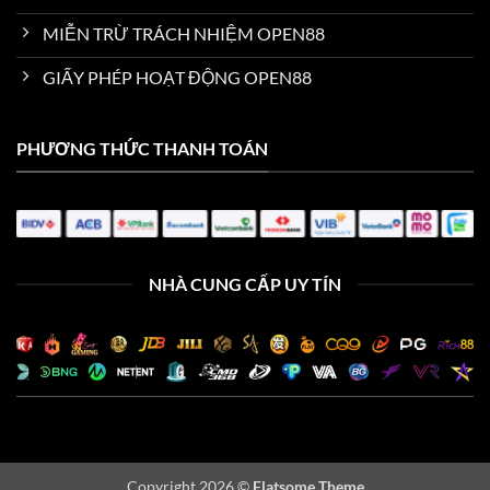
MIỄN TRỪ TRÁCH NHIỆM OPEN88
GIẤY PHÉP HOẠT ĐỘNG OPEN88
PHƯƠNG THỨC THANH TOÁN
NHÀ CUNG CẤP UY TÍN
Copyright 2026 ©
Flatsome Theme