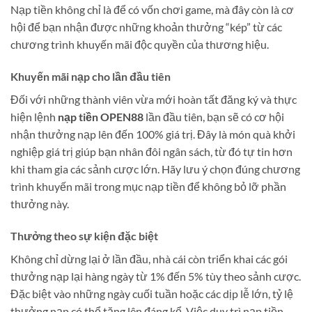
Nạp tiền không chỉ là để có vốn chơi game, mà đây còn là cơ
hội để bạn nhận được những khoản thưởng “kép” từ các
chương trình khuyến mãi độc quyền của thương hiệu.
Khuyến mãi nạp cho lần đầu tiên
Đối với những thành viên vừa mới hoàn tất đăng ký và thực
hiện lệnh
nạp tiền OPEN88
lần đầu tiên, bạn sẽ có cơ hội
nhận thưởng nạp lên đến 100% giá trị. Đây là món quà khởi
nghiệp giá trị giúp bạn nhân đôi ngân sách, từ đó tự tin hơn
khi tham gia các sảnh cược lớn. Hãy lưu ý chọn đúng chương
trình khuyến mãi trong mục nạp tiền để không bỏ lỡ phần
thưởng này.
Thưởng theo sự kiện đặc biệt
Không chỉ dừng lại ở lần đầu, nhà cái còn triển khai các gói
thưởng nạp lại hàng ngày từ 1% đến 5% tùy theo sảnh cược.
Đặc biệt vào những ngày cuối tuần hoặc các dịp lễ lớn, tỷ lệ
thưởng nạp có thể tăng lên đáng kể. Việc duy trì nạp tiền