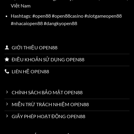
Việt Nam
Hashtags: #open88 #open88casino #slotgameopen88
#nhacaiopen88 #dangkyopen88
GIỚI THIỆU OPEN88
ĐIỀU KHOẢN SỬ DỤNG OPEN88
LIÊN HỆ OPEN88
CHÍNH SÁCH BẢO MẬT OPEN88
MIỄN TRỪ TRÁCH NHIỆM OPEN88
GIẤY PHÉP HOẠT ĐỘNG OPEN88