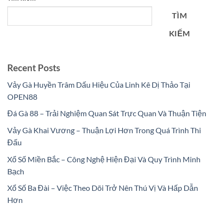
TÌM
KIẾM
Recent Posts
Vảy Gà Huyền Trâm Dấu Hiệu Của Linh Kê Dị Thảo Tại
OPEN88
Đá Gà 88 – Trải Nghiệm Quan Sát Trực Quan Và Thuận Tiện
Vảy Gà Khai Vương – Thuận Lợi Hơn Trong Quá Trình Thi
Đấu
Xổ Số Miền Bắc – Công Nghệ Hiện Đại Và Quy Trình Minh
Bạch
Xổ Số Ba Đài – Việc Theo Dõi Trở Nên Thú Vị Và Hấp Dẫn
Hơn