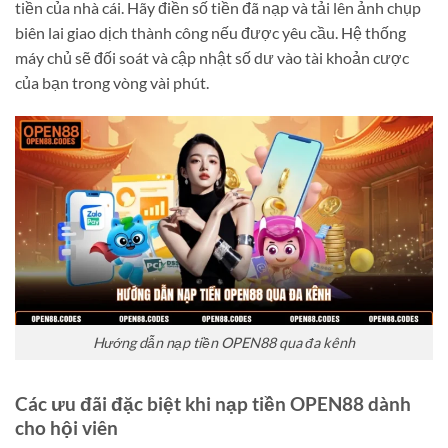
tiền của nhà cái. Hãy điền số tiền đã nạp và tải lên ảnh chụp
biên lai giao dịch thành công nếu được yêu cầu. Hệ thống
máy chủ sẽ đối soát và cập nhật số dư vào tài khoản cược
của bạn trong vòng vài phút.
Hướng dẫn nạp tiền OPEN88 qua đa kênh
Các ưu đãi đặc biệt khi nạp tiền OPEN88 dành
cho hội viên