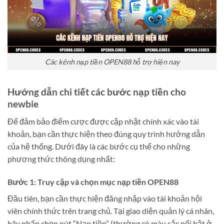
Các kênh nạp tiền OPEN88 hỗ trợ hiện nay
Hướng dẫn chi tiết các bước nạp tiền cho
newbie
Để đảm bảo điểm cược được cập nhật chính xác vào tài
khoản, bạn cần thực hiện theo đúng quy trình hướng dẫn
của hệ thống. Dưới đây là các bước cụ thể cho những
phương thức thông dụng nhất:
Bước 1: Truy cập và chọn mục nạp tiền OPEN88
Đầu tiên, bạn cần thực hiện đăng nhập vào tài khoản hội
viên chính thức trên trang chủ. Tại giao diện quản lý cá nhân,
hãy nhấn chọn nút “Nạp tiền” (thường có màu sắc nổi bật ở