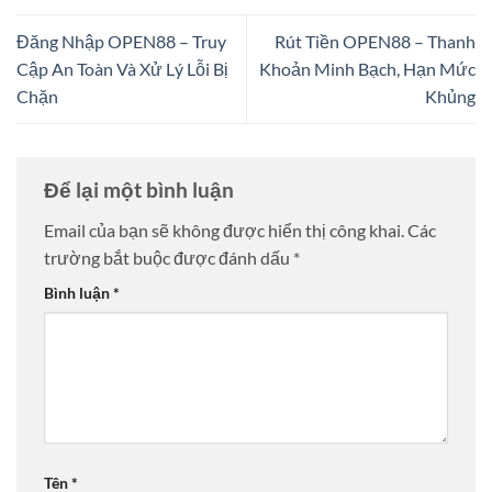
Đăng Nhập OPEN88 – Truy
Rút Tiền OPEN88 – Thanh
Cập An Toàn Và Xử Lý Lỗi Bị
Khoản Minh Bạch, Hạn Mức
Chặn
Khủng
Để lại một bình luận
Email của bạn sẽ không được hiển thị công khai.
Các
trường bắt buộc được đánh dấu
*
Bình luận
*
Tên
*