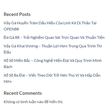
Recent Posts
Vảy Gà Huyền Trâm Dấu Hiệu Của Linh Kê Dị Thảo Tại
OPEN88
Đá Gà 88 – Trải Nghiệm Quan Sát Trực Quan Và Thuận Tiện
Vảy Gà Khai Vương – Thuận Lợi Hơn Trong Quá Trình Thi
Đấu
Xổ Số Miền Bắc – Công Nghệ Hiện Đại Và Quy Trình Minh
Bạch
Xổ Số Ba Đài – Việc Theo Dõi Trở Nên Thú Vị Và Hấp Dẫn
Hơn
Recent Comments
Không có bình luận nào để hiển thị.