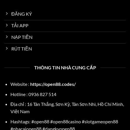
ĐĂNG KÝ
TẢI APP
NẠP TIỀN
RÚT TIỀN
THÔNG TIN NHÀ CUNG CẤP
Website :
https://open88.codes/
Hotline :
0936 827 514
Địa chỉ :
16 Tân Thắng, Sơn Kỳ, Tân Sơn Nhì, Hồ Chí Minh,
Việt Nam
Hashtags: #open88 #open88casino #slotgameopen88
#nhacaiopen88 #dangkyopen88