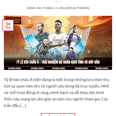
ĐĂNG VÀO
THÁNG 5 4, 2026
BỞI
AUTHWATQ
04
Th5
Tỷ lệ kèo châu Á hiện đang là một trong những lựa chọn thu
hút sự quan tâm lớn từ người yêu bóng đá trực tuyến. Nhờ
cơ chế hoạt động rõ ràng, minh bạch và dễ theo dõi, hình
thức này mang lại cảm giác an tâm cho người tham gia. Các
trận đấu […]