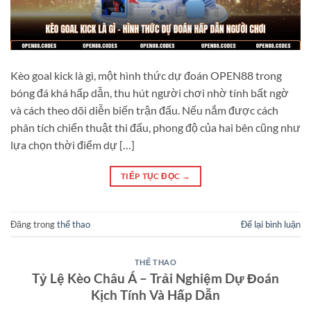
Kèo goal kick là gì, một hình thức dự đoán OPEN88 trong
bóng đá khá hấp dẫn, thu hút người chơi nhờ tính bất ngờ
và cách theo dõi diễn biến trận đấu. Nếu nắm được cách
phân tích chiến thuật thi đấu, phong độ của hai bên cũng như
lựa chọn thời điểm dự […]
TIẾP TỤC ĐỌC
→
Đăng trong
thể thao
Để lại bình luận
THỂ THAO
Tỷ Lệ Kèo Châu Á – Trải Nghiệm Dự Đoán
Kịch Tính Và Hấp Dẫn