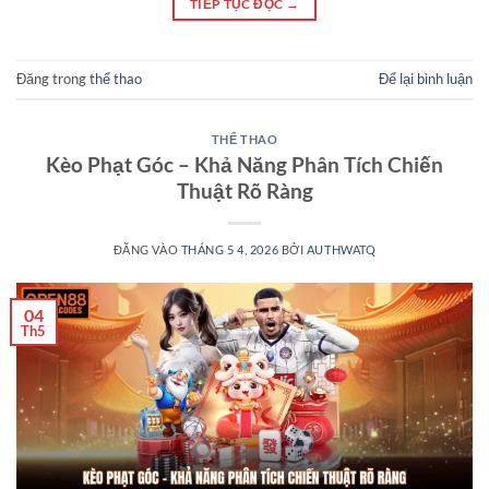
TIẾP TỤC ĐỌC
→
Đăng trong
thể thao
Để lại bình luận
THỂ THAO
Kèo Phạt Góc – Khả Năng Phân Tích Chiến
Thuật Rõ Ràng
ĐĂNG VÀO
THÁNG 5 4, 2026
BỞI
AUTHWATQ
04
Th5