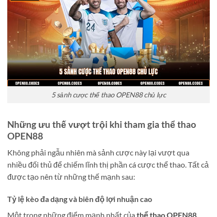
5 sảnh cược thể thao OPEN88 chủ lực
Những ưu thế vượt trội khi tham gia thể thao
OPEN88
Không phải ngẫu nhiên mà sảnh cược này lại vượt qua
nhiều đối thủ để chiếm lĩnh thị phần cá cược thể thao. Tất cả
được tạo nên từ những thế mạnh sau:
Tỷ lệ kèo đa dạng và biên độ lợi nhuận cao
Một trong những điểm mạnh nhất của
thể thao OPEN88