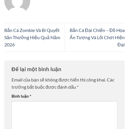
Bắn Cá Zombie Và Bí Quyết
Bắn Cá Đại Chiến – Đồ Họa
Săn Thưởng Hiệu Quả Năm
Ấn Tượng Và Lối Chơi Hiện
2026
Đại
Để lại một bình luận
Email của bạn sẽ không được hiển thị công khai.
Các
trường bắt buộc được đánh dấu
*
Bình luận
*