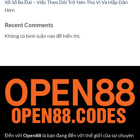
Xổ Số Ba Đài – Việc Theo Dõi Trở Nên Thú Vị Và Hấp Dẫn
Hơn
Recent Comments
Không có bình luận nào để hiển thị.
Đến với
Open88
là bạn đang đến với thế giới của sự chuyên