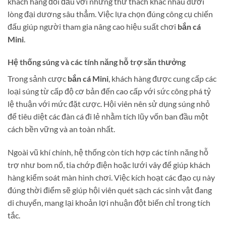
khách hàng đối đầu với những thử thách khác nhau dưới
lòng đại dương sâu thẳm. Việc lựa chọn đúng công cụ chiến
đấu giúp người tham gia nâng cao hiệu suất chơi
bắn cá
Mini
.
Hệ thống súng và các tính năng hỗ trợ săn thưởng
Trong sảnh cược
bắn cá Mini
, khách hàng được cung cấp các
loại súng từ cấp độ cơ bản đến cao cấp với sức công phá tỷ
lệ thuận với mức đặt cược. Hội viên nên sử dụng súng nhỏ
để tiêu diệt các đàn cá đi lẻ nhằm tích lũy vốn ban đầu một
cách bền vững và an toàn nhất.
Ngoài vũ khí chính, hệ thống còn tích hợp các tính năng hỗ
trợ như bom nổ, tia chớp điện hoặc lưới vây để giúp khách
hàng kiểm soát màn hình chơi. Việc kích hoạt các đạo cụ này
đúng thời điểm sẽ giúp hội viên quét sạch các sinh vật đang
di chuyển, mang lại khoản lợi nhuận đột biến chỉ trong tích
tắc.