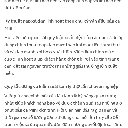
sắc bén để biết khi nào nên tấn công dồn dập và khi nào nên
tiết kiệm đạn.
Kỹ thuật nạp xả đạn linh hoạt theo chu kỳ ván đấu bắn cá
Mini
Hội viên nên quan sát quy luật xuất hiện của các đàn cá để áp
dụng chiến thuật nạp đạn mức thấp khi mục tiêu thưa thớt
và xả đạn mạnh khi boss xuất hiện. Việc điều chỉnh mức
cược linh hoạt giúp khách hàng không bị rơi vào tình trạng
cạn kiệt tài nguyên trước khi những giải thưởng lớn xuất
hiện.
Quy tắc dừng và kiểm soát tâm lý thợ săn chuyên nghiệp
Việc giữ cho mình một cái đầu lạnh là kỹ năng quan trọng
nhất giúp khách hàng bảo vệ được thành quả sau những giờ
phút
bắn cá Mini
kịch tính. Hội viên nên đặt ra giới hạn về
thời gian và số lượng đạn sử dụng cho mỗi lần truy cập để
tránh việc sa đà quá mức dẫn đến những quyết định sai lầm.