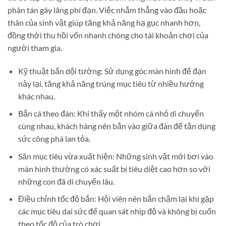
phân tán gây lãng phí đạn. Việc nhắm thẳng vào đầu hoặc
thân của sinh vật giúp tăng khả năng hạ gục nhanh hơn,
đồng thời thu hồi vốn nhanh chóng cho tài khoản chơi của
người tham gia.
Kỹ thuật bắn dội tường: Sử dụng góc màn hình để đạn
nảy lại, tăng khả năng trúng mục tiêu từ nhiều hướng
khác nhau.
Bắn cá theo đàn: Khi thấy một nhóm cá nhỏ di chuyển
cùng nhau, khách hàng nên bắn vào giữa đàn để tận dụng
sức công phá lan tỏa.
Săn mục tiêu vừa xuất hiện: Những sinh vật mới bơi vào
màn hình thường có xác suất bị tiêu diệt cao hơn so với
những con đã di chuyển lâu.
Điều chỉnh tốc độ bắn: Hội viên nên bắn chậm lại khi gặp
các mục tiêu dai sức để quan sát nhịp độ và không bị cuốn
theo tốc độ của trò chơi.