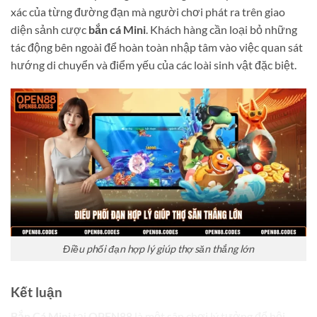
xác của từng đường đạn mà người chơi phát ra trên giao
diện sảnh cược
bắn cá Mini
. Khách hàng cần loại bỏ những
tác động bên ngoài để hoàn toàn nhập tâm vào việc quan sát
hướng di chuyển và điểm yếu của các loài sinh vật đặc biệt.
Điều phối đạn hợp lý giúp thợ săn thắng lớn
Kết luận
Bắn Cá Mini
tại
OPEN88
là một sân chơi lý tưởng để hội