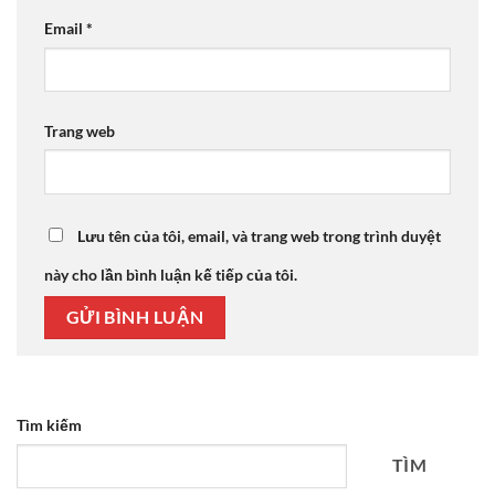
Email
*
Trang web
Lưu tên của tôi, email, và trang web trong trình duyệt
này cho lần bình luận kế tiếp của tôi.
Tìm kiếm
TÌM