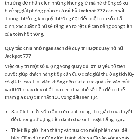
thưởng để nhận diện những khung giờ mà hệ thống có xu
hướng giải phóng phần quà
nổ hũ Jackpot 777
cao nhất.
Thông thường, khi quỹ thưởng đạt đến một con số nhất
định, xác suất nổ hũ sẽ tăng lên rõ rệt để cân bằng dòng tiền
của toàn hệ thống.
Quy tắc chia nhỏ ngân sách để duy trì lượt quay nổ hũ
Jackpot 777
Việc duy trì một số lượng vòng quay đủ lớn là yếu tố tiên
quyết giúp khách hàng tiếp cận được các giải thưởng tích lũy
có giá trị cao. Hội viên không nên đặt cược quá lớn vào một
vài lượt quay duy nhất mà nên chia nhỏ số tiền để có thể
tham gia được ít nhất 100 vòng đấu liên tục.
Xác định mức vốn rảnh rỗi dành riêng cho giải trí và tuyệt
đối không sử dụng tiền dành cho sinh hoạt hằng ngày.
Thiết lập giới hạn thắng và thua cho mỗi phiên chơi để
biết điểm dừng đúng lúc, tránh việc sa đà vào vòng xoáy