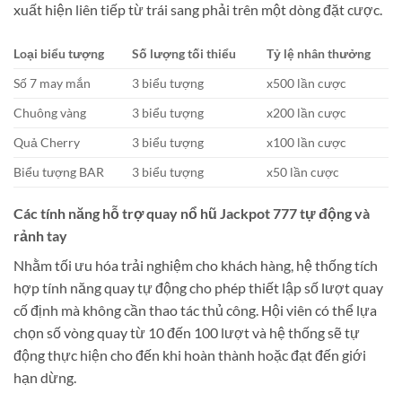
xuất hiện liên tiếp từ trái sang phải trên một dòng đặt cược.
Loại biểu tượng
Số lượng tối thiểu
Tỷ lệ nhân thưởng
Số 7 may mắn
3 biểu tượng
x500 lần cược
Chuông vàng
3 biểu tượng
x200 lần cược
Quả Cherry
3 biểu tượng
x100 lần cược
Biểu tượng BAR
3 biểu tượng
x50 lần cược
Các tính năng hỗ trợ quay nổ hũ Jackpot 777 tự động và
rảnh tay
Nhằm tối ưu hóa trải nghiệm cho khách hàng, hệ thống tích
hợp tính năng quay tự động cho phép thiết lập số lượt quay
cố định mà không cần thao tác thủ công. Hội viên có thể lựa
chọn số vòng quay từ 10 đến 100 lượt và hệ thống sẽ tự
động thực hiện cho đến khi hoàn thành hoặc đạt đến giới
hạn dừng.