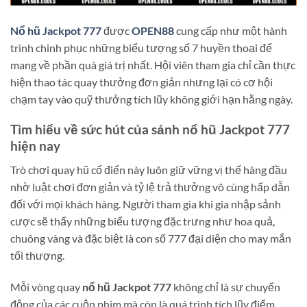
Nổ hũ Jackpot 777
được
OPEN88
cung cấp như một hành
trình chinh phục những biểu tượng số 7 huyền thoại để
mang về phần quà giá trị nhất. Hội viên tham gia chỉ cần thực
hiện thao tác quay thưởng đơn giản nhưng lại có cơ hội
chạm tay vào quỹ thưởng tích lũy không giới hạn hằng ngày.
Tìm hiểu về sức hút của sảnh nổ hũ Jackpot 777
hiện nay
Trò chơi quay hũ cổ điển này luôn giữ vững vị thế hàng đầu
nhờ luật chơi đơn giản và tỷ lệ trả thưởng vô cùng hấp dẫn
đối với mọi khách hàng. Người tham gia khi gia nhập sảnh
cược sẽ thấy những biểu tượng đặc trưng như hoa quả,
chuông vàng và đặc biệt là con số 777 đại diện cho may mắn
tối thượng.
Mỗi vòng quay
nổ hũ Jackpot 777
không chỉ là sự chuyển
động của các cuộn phim mà còn là quá trình tích lũy điểm