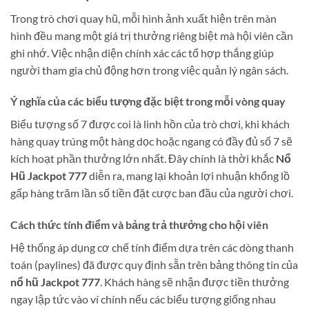
Trong trò chơi quay hũ, mỗi hình ảnh xuất hiện trên màn
hình đều mang một giá trị thưởng riêng biệt mà hội viên cần
ghi nhớ. Việc nhận diện chính xác các tổ hợp thắng giúp
người tham gia chủ động hơn trong việc quản lý ngân sách.
Ý nghĩa của các biểu tượng đặc biệt trong mỗi vòng quay
Biểu tượng số 7 được coi là linh hồn của trò chơi, khi khách
hàng quay trúng một hàng dọc hoặc ngang có đầy đủ số 7 sẽ
kích hoạt phần thưởng lớn nhất. Đây chính là thời khắc
Nổ
Hũ Jackpot 777
diễn ra, mang lại khoản lợi nhuận khổng lồ
gấp hàng trăm lần số tiền đặt cược ban đầu của người chơi.
Cách thức tính điểm và bảng trả thưởng cho hội viên
Hệ thống áp dụng cơ chế tính điểm dựa trên các dòng thanh
toán (paylines) đã được quy định sẵn trên bảng thông tin của
nổ hũ Jackpot 777
. Khách hàng sẽ nhận được tiền thưởng
ngay lập tức vào ví chính nếu các biểu tượng giống nhau