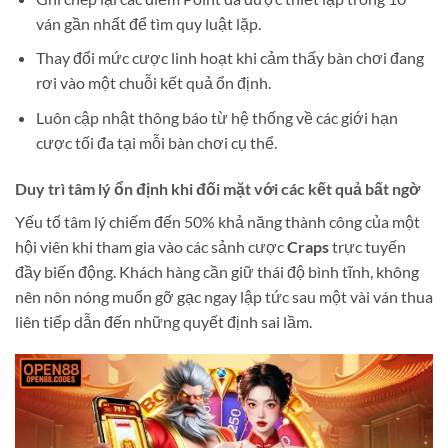
ván gần nhất để tìm quy luật lặp.
Thay đổi mức cược linh hoạt khi cảm thấy bàn chơi đang
rơi vào một chuỗi kết quả ổn định.
Luôn cập nhật thông báo từ hệ thống về các giới hạn
cược tối đa tại mỗi bàn chơi cụ thể.
Duy trì tâm lý ổn định khi đối mặt với các kết quả bất ngờ
Yếu tố tâm lý chiếm đến 50% khả năng thành công của một
hội viên khi tham gia vào các sảnh cược
Craps
trực tuyến
đầy biến động. Khách hàng cần giữ thái độ bình tĩnh, không
nên nôn nóng muốn gỡ gạc ngay lập tức sau một vài ván thua
liên tiếp dẫn đến những quyết định sai lầm.