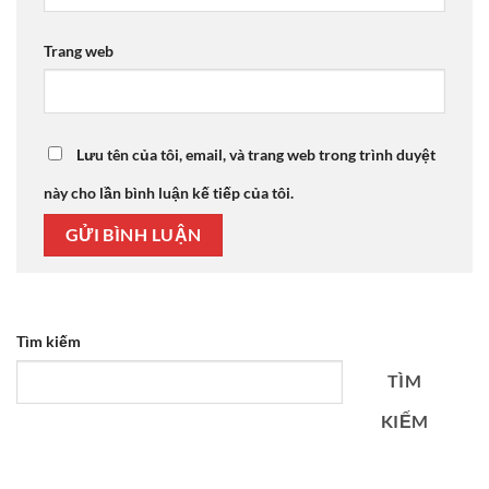
Trang web
Lưu tên của tôi, email, và trang web trong trình duyệt
này cho lần bình luận kế tiếp của tôi.
Tìm kiếm
TÌM
KIẾM