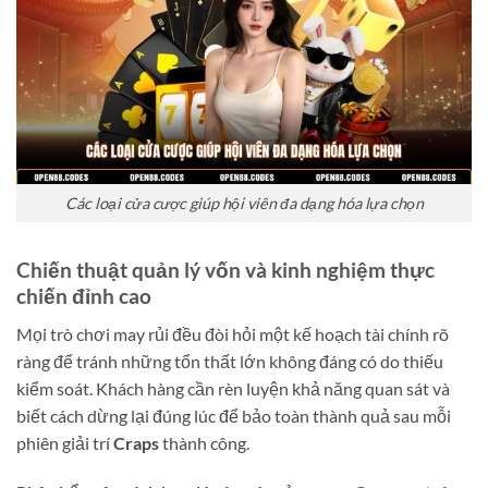
Các loại cửa cược giúp hội viên đa dạng hóa lựa chọn
Chiến thuật quản lý vốn và kinh nghiệm thực
chiến đỉnh cao
Mọi trò chơi may rủi đều đòi hỏi một kế hoạch tài chính rõ
ràng để tránh những tổn thất lớn không đáng có do thiếu
kiểm soát. Khách hàng cần rèn luyện khả năng quan sát và
biết cách dừng lại đúng lúc để bảo toàn thành quả sau mỗi
phiên giải trí
Craps
thành công.