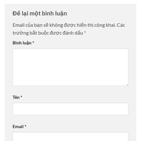
Để lại một bình luận
Email của bạn sẽ không được hiển thị công khai.
Các
trường bắt buộc được đánh dấu
*
Bình luận
*
Tên
*
Email
*