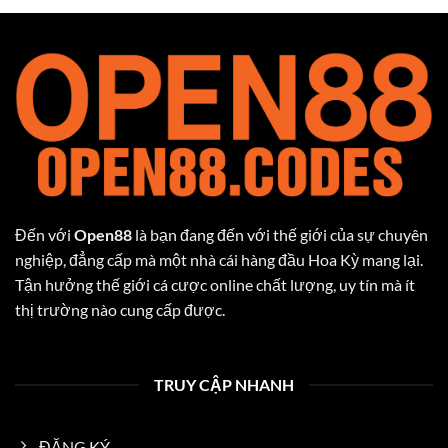
Đến với
Open88
là bạn đang đến với thế giới của sự chuyên
nghiệp, đẳng cấp mà một nhà cái hàng đầu Hoa Kỳ mang lại.
Tận hưởng thế giới cá cược online chất lượng, uy tín mà ít
thị trường nào cung cấp được.
TRUY CẬP NHANH
ĐĂNG KÝ